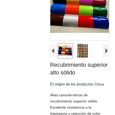
Recubrimiento superior
alto sólido
El origen de los productos
China
Altas características de
recubrimiento superior sólido.
Excelente resistencia a la
intemperie y retención de color.