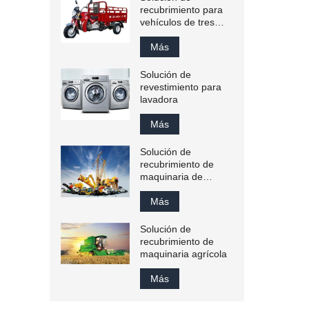
recubrimiento para
vehículos de tres
ruedas
Más
Solución de
revestimiento para
lavadora
Más
Solución de
recubrimiento de
maquinaria de
ingeniería
Más
Solución de
recubrimiento de
maquinaria agrícola
Más