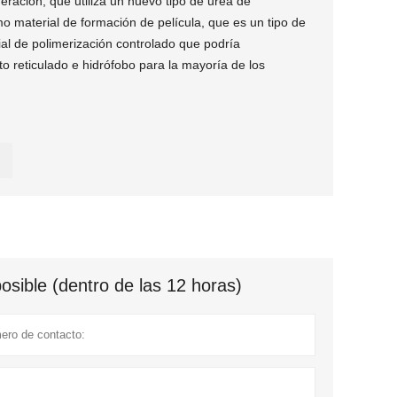
ación, que utiliza un nuevo tipo de urea de
o material de formación de película, que es un tipo de
al de polimerización controlado que podría
to reticulado e hidrófobo para la mayoría de los
sible (dentro de las 12 horas)