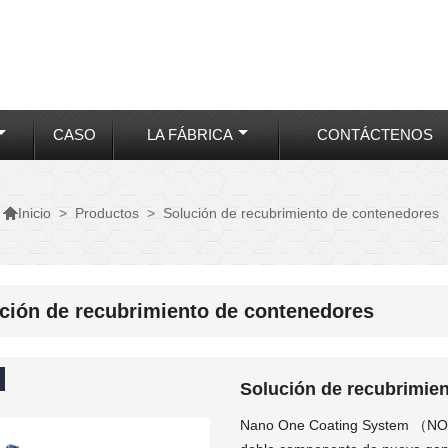
CASO
LA FÁBRICA
CONTÁCTENOS

>
Productos
>
Solución de recubrimiento de contenedores
Inicio
ción de recubrimiento de contenedores
Solución de recubrimien
Nano One Coating System （NOC