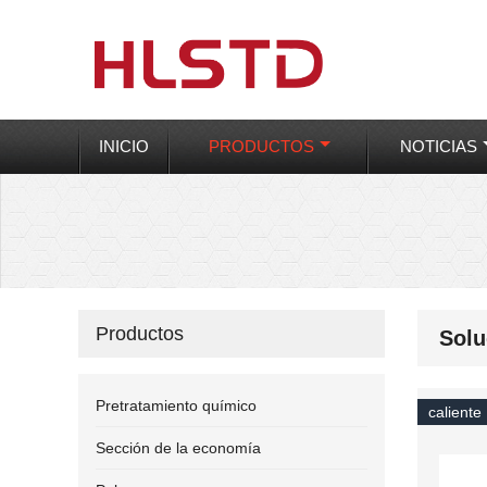
INICIO
PRODUCTOS
NOTICIAS
Productos
Solu
Pretratamiento químico
caliente
Sección de la economía