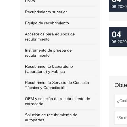
Polvo
06-2020
Recubrimiento superior
Equipo de recubrimiento
04
Accesorios para equipos de
recubrimiento
06-2020
Instrumento de prueba de
recubrimiento
Recubrimiento Laboratorio
(laboratorio) y Fábrica
Recubrimiento Servicio de Consulta
Obte
Técnica y Capacitación
OEM y solución de recubrimiento de
carrocería
Solución de recubrimiento de
autopartes