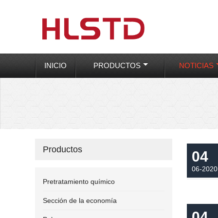
INICIO
PRODUCTOS
NOTICIAS
Productos
04
06-2020
Pretratamiento químico
Sección de la economía
04