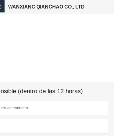
WANXIANG QIANCHAO CO., LTD
0
sible (dentro de las 12 horas)