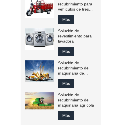
recubrimiento para
vehículos de tres
ruedas
Más
Solución de
revestimiento para
lavadora
Más
Solución de
recubrimiento de
maquinaria de
ingeniería
Más
Solución de
recubrimiento de
maquinaria agrícola
Más