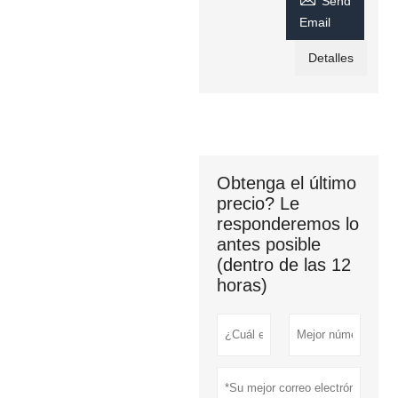
Send
Email
Detalles
Obtenga el último
precio? Le
responderemos lo
antes posible
(dentro de las 12
horas)