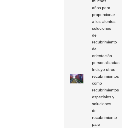
muchos
años para
proporcionar
a los clientes
soluciones
de
recubrimiento
de
orientación
personalizadas.
Incluye otros
recubrimientos
como
recubrimientos
especiales y
soluciones
de
recubrimiento
para