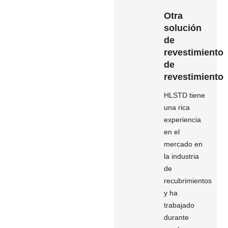
Otra
solución
de
revestimiento
de
revestimiento
HLSTD tiene
una rica
experiencia
en el
mercado en
la industria
de
recubrimientos
y ha
trabajado
durante