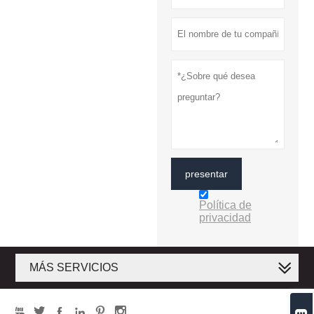
presentar
Política de
privacidad
MÁS SERVICIOS






