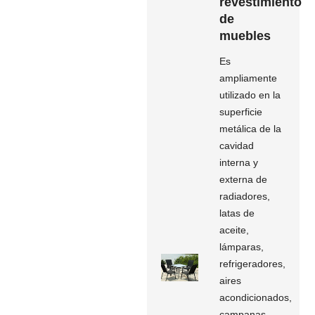
revestimiento
de
muebles
Es
ampliamente
utilizado en la
superficie
metálica de la
cavidad
interna y
externa de
radiadores,
latas de
aceite,
lámparas,
refrigeradores,
aires
acondicionados,
campanas