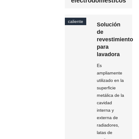
electrodomésticos
caliente
Solución
de
revestimiento
para
lavadora
Es
ampliamente
utilizado en la
superficie
metálica de la
cavidad
interna y
externa de
radiadores,
latas de