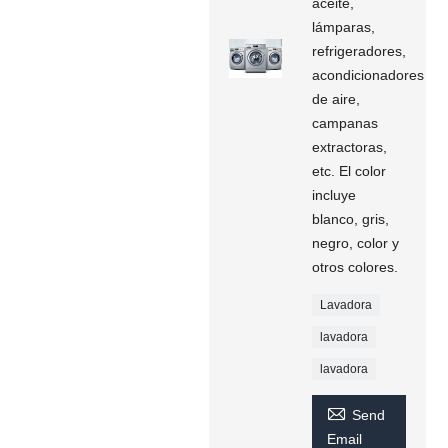
aceite,
lámparas,
refrigeradores,
acondicionadores
de aire,
campanas
extractoras,
etc. El color
incluye
blanco, gris,
negro, color y
otros colores.
Lavadora
lavadora
lavadora

Send
Email