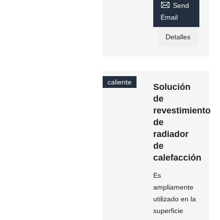

Send
Email
Detalles
caliente
Solución
de
revestimiento
de
radiador
de
calefacción
Es
ampliamente
utilizado en la
superficie