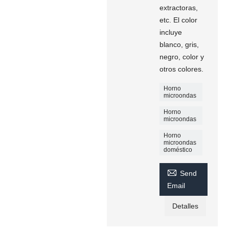
extractoras,
etc. El color
incluye
blanco, gris,
negro, color y
otros colores.
Horno
microondas
Horno
microondas
Horno
microondas
doméstico

Send
Email
Detalles