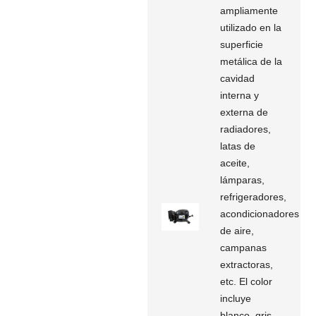
ampliamente
utilizado en la
superficie
metálica de la
cavidad
interna y
externa de
radiadores,
latas de
aceite,
lámparas,
refrigeradores,
acondicionadores
de aire,
campanas
extractoras,
etc. El color
incluye
blanco, gris,