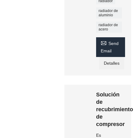
radiador
radiador de
aluminio
radiador de
acero

Send
Email
Detalles
Solución
de
recubrimiento
de
compresor
Es