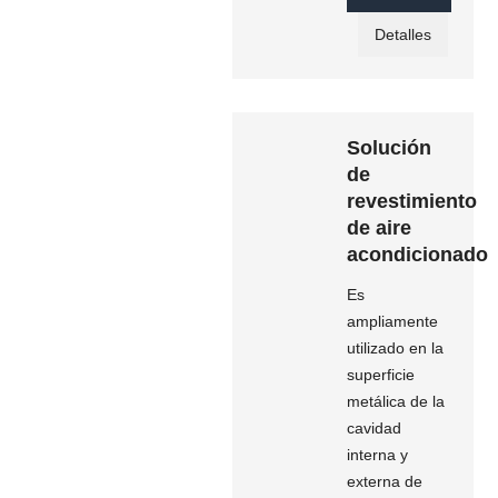
Detalles
Solución
de
revestimiento
de aire
acondicionado
Es
ampliamente
utilizado en la
superficie
metálica de la
cavidad
interna y
externa de