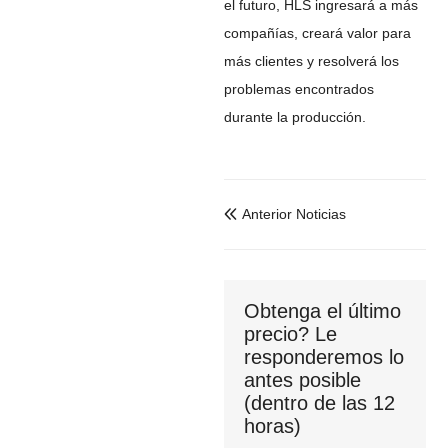
el futuro, HLS ingresará a más
compañías, creará valor para
más clientes y resolverá los
problemas encontrados
durante la producción.
Anterior Noticias

Obtenga el último
precio? Le
responderemos lo
antes posible
(dentro de las 12
horas)