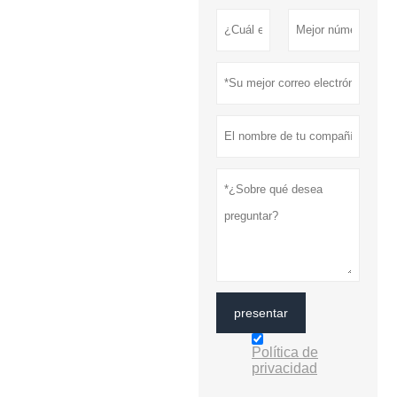
presentar
Política de
privacidad