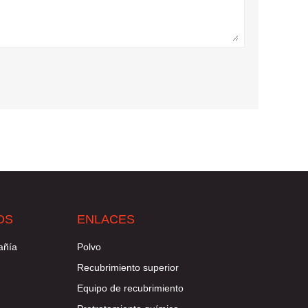
OS
ENLACES
añía
Polvo
Recubrimiento superior
Equipo de recubrimiento