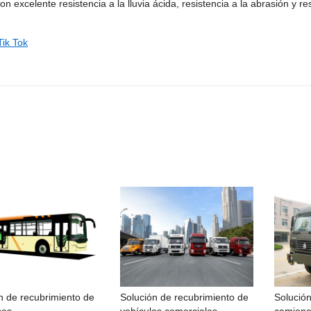
con excelente resistencia a la lluvia ácida, resistencia a la abrasión y r
Tik Tok
n de recubrimiento de
Solución de recubrimiento de
Solución