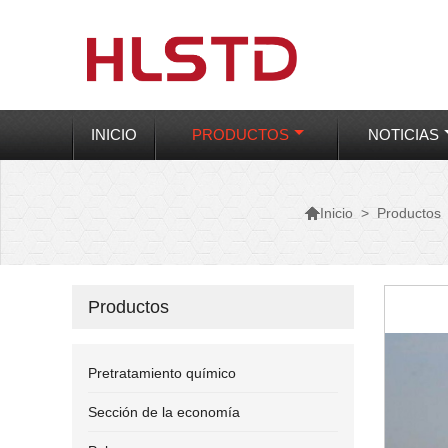
INICIO
PRODUCTOS
NOTICIAS

>
Productos
Inicio
Productos
Pretratamiento químico
Sección de la economía