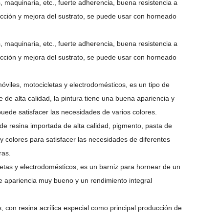
 maquinaria, etc., fuerte adherencia, buena resistencia a
ección y mejora del sustrato, se puede usar con horneado
 maquinaria, etc., fuerte adherencia, buena resistencia a
ección y mejora del sustrato, se puede usar con horneado
óviles, motocicletas y electrodomésticos, es un tipo de
de alta calidad, la pintura tiene una buena apariencia y
puede satisfacer las necesidades de varios colores.
de resina importada de alta calidad, pigmento, pasta de
 y colores para satisfacer las necesidades de diferentes
ras.
etas y electrodomésticos, es un barniz para hornear de un
de apariencia muy bueno y un rendimiento integral
s, con resina acrílica especial como principal producción de