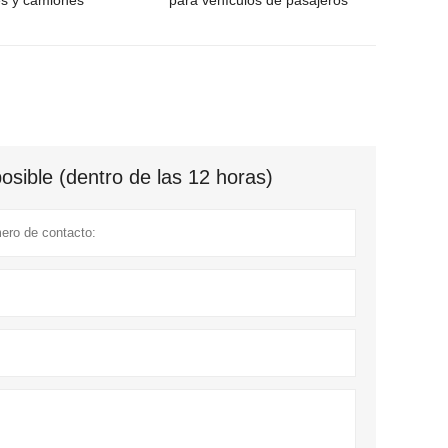
s y camiones
para vehículos de pasajeros
sible (dentro de las 12 horas)