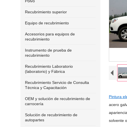
Polvo
Recubrimiento superior
Equipo de recubrimiento
Accesorios para equipos de
recubrimiento
Instrumento de prueba de
recubrimiento
Recubrimiento Laboratorio
(laboratorio) y Fábrica
Recubrimiento Servicio de Consulta
Técnica y Capacitación
Pintura el
OEM y solución de recubrimiento de
carrocería
acero galv
apariencia
Solución de recubrimiento de
autopartes
solvente o