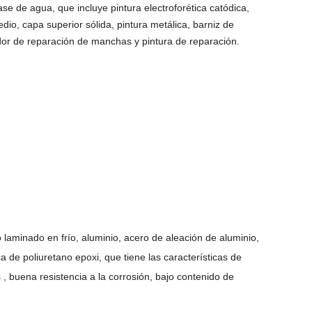
se de agua, que incluye pintura electroforética catódica,
dio, capa superior sólida, pintura metálica, barniz de
dor de reparación de manchas y pintura de reparación.
laminado en frío, aluminio, acero de aleación de aluminio,
ca de poliuretano epoxi, que tiene las características de
 , buena resistencia a la corrosión, bajo contenido de