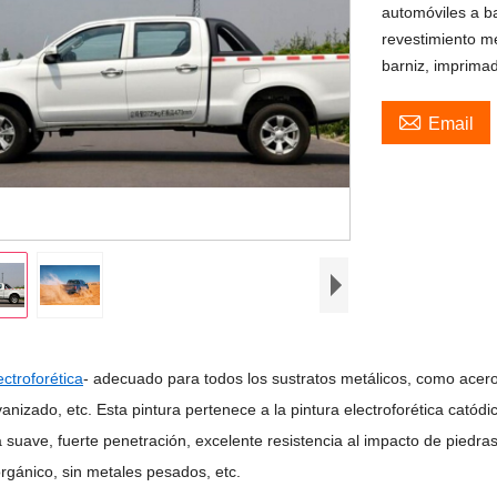
automóviles a ba
revestimiento me
barniz, imprima

Email
ectroforética
- adecuado para todos los sustratos metálicos, como acero 
anizado, etc. Esta pintura pertenece a la pintura electroforética catódi
 suave, fuerte penetración, excelente resistencia al impacto de piedras
rgánico, sin metales pesados, etc.