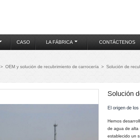
CASO
LA FÁBRICA
CONTÁCTENOS
>
OEM y solución de recubrimiento de carrocería
>
Solución de recu
Solución d
El origen de lo
Hemos desarroll
de agua de alta
establecido un 