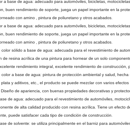
r a base de agua: adecuado para automóviles, bicicletas, motocicletas,
ión, buen rendimiento de soporte, juega un papel importante en la prot
horneado con amino , pintura de poliuretano y otros acabados.
r a base de agua: adecuado para automóviles, bicicletas, motocicletas,
ión, buen rendimiento de soporte, juega un papel importante en la prot
horneado con amino , pintura de poliuretano y otros acabados.
e color sólido a base de agua: adecuada para el revestimiento de autom
 de resina acrílica de una pintura para hornear de un solo componente 
xcelente rendimiento integral, excelente rendimiento de construcción, 
 color a base de agua: pintura de protección ambiental y salud, hecha 
 plata y aditivos, etc., el producto se puede mezclar con varios efectos
 Diseño de apariencia, con buenas propiedades decorativas y protecto
base de agua: adecuado para el revestimiento de automóviles, motocicl
onente de alta calidad producido con resina acrílica. Tiene un efecto 
nte, puede satisfacer cada tipo de condición de construcción.
ase de solvente: se utiliza principalmente en el barniz para automóvile