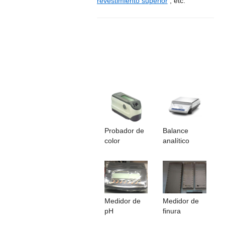
revestimiento superior
, etc.
Probador de
Balance
color
analítico
Medidor de
Medidor de
pH
finura