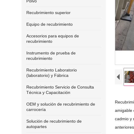
Polvo
Recubrimiento superior
Equipo de recubrimiento
Accesorios para equipos de
recubrimiento
Instrumento de prueba de
recubrimiento
Recubrimiento Laboratorio
(laboratorio) y Fábrica
Recubrimiento Servicio de Consulta
Técnica y Capacitación
Recubrimi
OEM y solución de recubrimiento de
carrocería
amigable 
cadmio y 
Solución de recubrimiento de
autopartes
anteriore