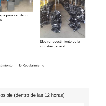
apa para ventilador
na
Electrorrevestimiento de la
industria general
stimiento
E-Recubrimiento
sible (dentro de las 12 horas)