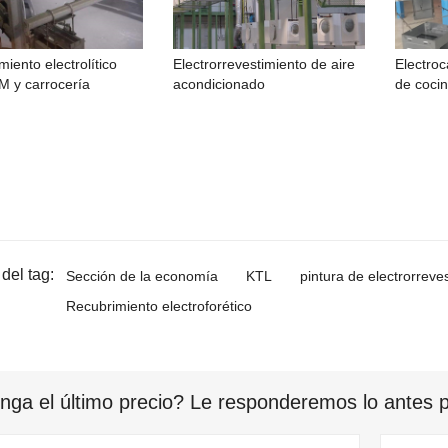
miento electrolítico
Electrorrevestimiento de aire
Electroc
M y carrocería
acondicionado
de coci
del tag:
Sección de la economía
KTL
pintura de electrorreve
Recubrimiento electroforético
nga el último precio? Le responderemos lo antes po