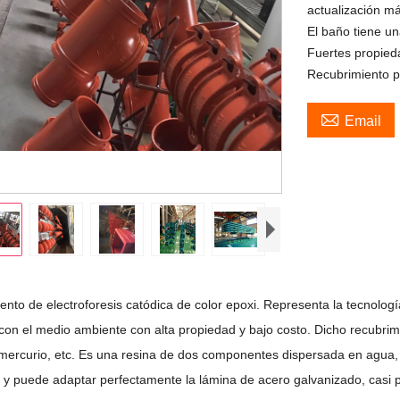
actualización má
El baño tiene un
Fuertes propied
Recubrimiento pl

Email
ento de electroforesis catódica de color epoxi. Representa la tecnolog
con el medio ambiente con alta propiedad y bajo costo. Dicho recubrim
mercurio, etc. Es una resina de dos componentes dispersada en agua, m
s y puede adaptar perfectamente la lámina de acero galvanizado, casi p