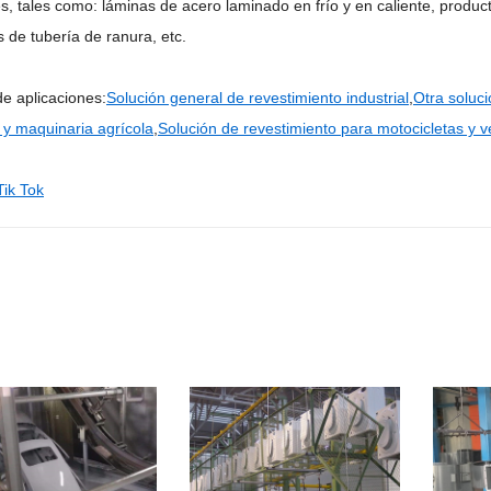
s, tales como: láminas de acero laminado en frío y en caliente, product
 de tubería de ranura, etc.
de aplicaciones:
Solución general de revestimiento industrial
,
Otra soluc
 y maquinaria agrícola
,
Solución de revestimiento para motocicletas y ve
Tik Tok