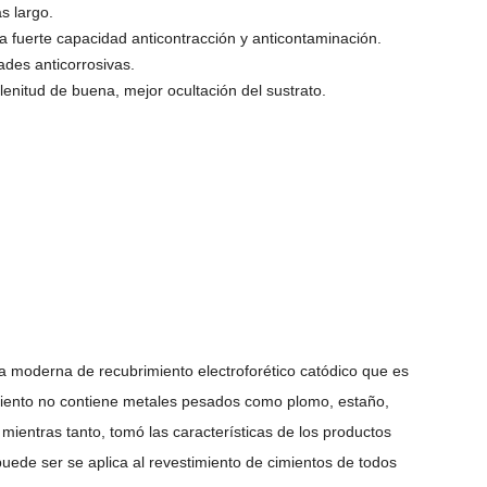
s largo.
a fuerte capacidad anticontracción y anticontaminación.
ades anticorrosivas.
enitud de buena, mejor ocultación del sustrato.
ía moderna de recubrimiento electroforético catódico que es
iento no contiene metales pesados ​​como plomo, estaño,
ientras tanto, tomó las características de los productos
uede ser se aplica al revestimiento de cimientos de todos